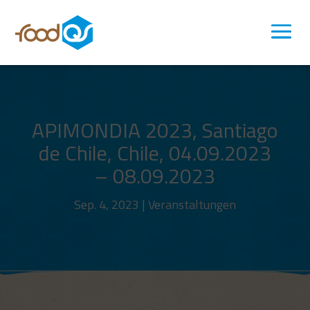
APIMONDIA 2023, Santiago
de Chile, Chile, 04.09.2023
– 08.09.2023
Sep. 4, 2023
|
Veranstaltungen