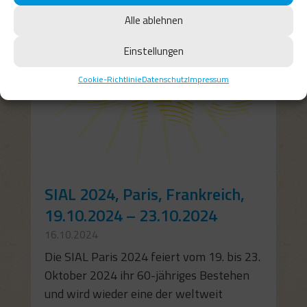
Alle ablehnen
Einstellungen
Cookie-Richtlinie
Datenschutz
Impressum
SIAL 2024, Paris, Frankreich,
19.10.2024 – 23.10.2024
16.10.2024
Die SIAL Paris 2024 feiert vom 19. bis 23.
Oktober 2024 ihr 60-jähriges Bestehen
und wird wieder eine der weltweit