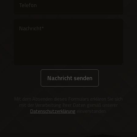
Nachricht senden
Alternative:
Mit dem Absenden dieses Formulars erklären Sie sich
mit der Verarbeitung Ihrer Daten gemäß unserer
Datenschutzerklärung
einverstanden.