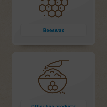
Beeswax
Other bee products