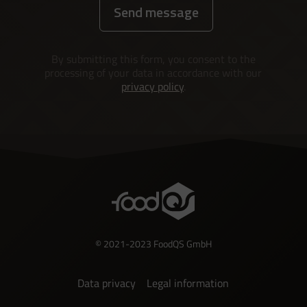
Send message
Alternative:
By submitting this form, you consent to the
processing of your data in accordance with our
privacy policy
.
© 2021-2023 FoodQS GmbH
Data privacy
Legal information