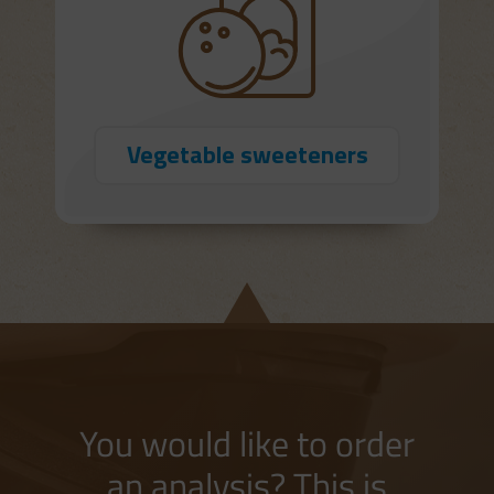
Vegetable sweeteners
You would like to order
an analysis? This is