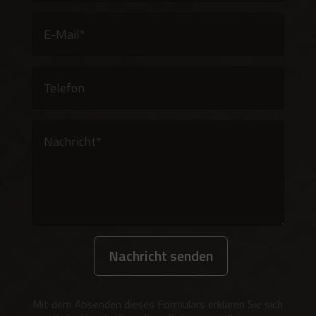
Nachricht senden
Alternative:
Mit dem Absenden dieses Formulars erklären Sie sich