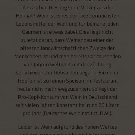
klassischen Riesling vom Winzer aus der
Heimat? Wein ist eines der facettenreichsten
Lebensmittel der Welt und für beinahe jeden
Gaumen ist etwas dabei. Dies liegt nicht
zuletzt daran, dass Weinanbau einer der
ältesten landwirtschaftlichen Zweige der
Menschheit ist und man bereits vor tausenden
von Jahren weltweit mit der Züchtung
verschiedenster Rebsorten begann. Ein edler
Tropfen ist zu feinen Speisen im Restaurant
heute nicht mehr wegzudenken, so liegt der
Pro-Kopf-Konsum von Wein in Deutschland
seit vielen Jahren konstant bei rund 20 Litern
pro Jahr (Deutsches Weininstitut, DWI).
Leider ist Wein aufgrund des hohen Wertes
und der komplexen globalen Lieferketten