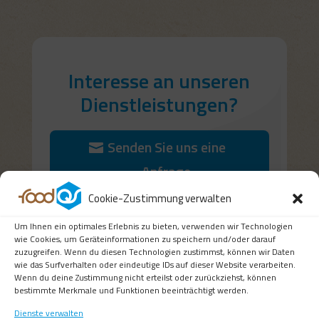
Interesse an unseren
Dienstleistungen?
Senden Sie uns eine
Anfrage
Cookie-Zustimmung verwalten
Um Ihnen ein optimales Erlebnis zu bieten, verwenden wir Technologien
wie Cookies, um Geräteinformationen zu speichern und/oder darauf
zuzugreifen. Wenn du diesen Technologien zustimmst, können wir Daten
wie das Surfverhalten oder eindeutige IDs auf dieser Website verarbeiten.
Wenn du deine Zustimmung nicht erteilst oder zurückziehst, können
bestimmte Merkmale und Funktionen beeinträchtigt werden.
Dienste verwalten