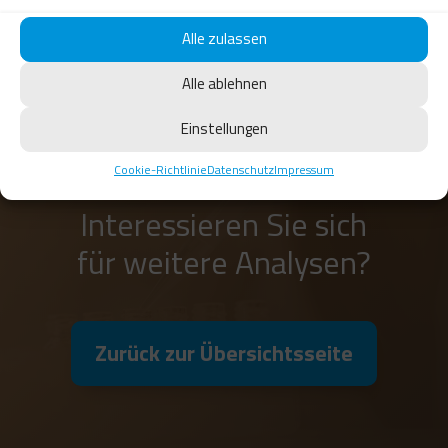
Alle zulassen
Alle ablehnen
Einstellungen
Cookie-Richtlinie
Datenschutz
Impressum
Interessieren Sie sich
für weitere Analysen?
Zurück zur Übersichtsseite